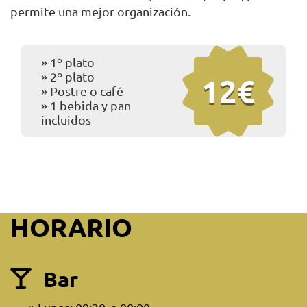
permite una mejor organización.
1º plato
2º plato
12€
Postre o café
1 bebida y pan
incluidos
HORARIO
Bar