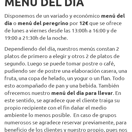
MENU DEL DÍA
menú del
Disponemos de un variado y económico
día
menú del peregrino
12€
o
por
que se ofrece
de lunes a viernes desde las 13:00h a 16:00 y de
19:00 a 21:30h de la noche.
Dependiendo del día, nuestros menús constan 2
platos de primero a elegir y otros 2 de platos de
segundo. Luego se puede tomar postre o café,
pudiendo ser de postre una elaboración casera, una
fruta, una copa de helado, un yogur o un flan. Todo
esto acompañado de pan y una bebida. También
menú del día para llevar
ofrecemos nuestro
. En
este sentido, se agradece que el cliente traiga su
propio recipiente con el fin dañar el medio
ambiente lo menos posible. En caso de grupos
numerosos se agradece reservar previamente, para
beneficio de los clientes y nuestro propio, pues nos